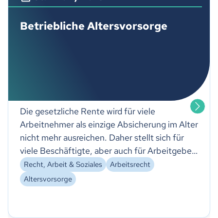
Betriebliche Altersvorsorge
Die gesetzliche Rente wird für viele
Arbeitnehmer als einzige Absicherung im Alter
nicht mehr ausreichen. Daher stellt sich für
viele Beschäftigte, aber auch für Arbeitgeber
die Frage, welche zusätzlichen Möglichkeiten
Recht, Arbeit & Soziales
Arbeitsrecht
der Altersvorsorge existieren und sich im
Altersvorsorge
konkreten Fall anbieten.