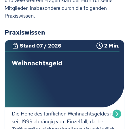
und viele weitere Fragen klärt der HBE für seine
Mitglieder, insbesondere durch die folgenden
Praxiswissen.
Praxiswissen
Stand 07 / 2026
2 Min.
Weihnachtsgeld
Die Höhe des tariflichen Weihnachtsgeldes ist
seit 1999 abhängig vom Einzelfall, da die