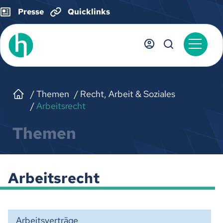
Presse
Quicklinks
Themen
Recht, Arbeit & Soziales
Arbeitsrecht
Themen
Arbeitsrecht
Arbeitsverträge