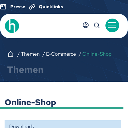
Presse
Quicklinks
Themen
E-Commerce
Online-Shop
Themen
Online-Shop
Downloads