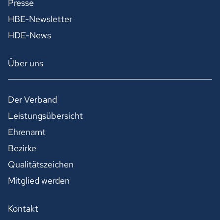
Presse
HBE-Newsletter
HDE-News
Über uns
Der Verband
Leistungsübersicht
Ehrenamt
Bezirke
Qualitätszeichen
Mitglied werden
Kontakt