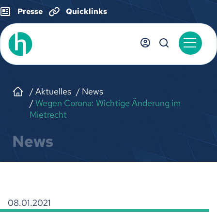
Presse
Quicklinks
Aktuelles
News
Wegen Corona: Wichtige Änderung im
Mietrecht
News
08.01.2021