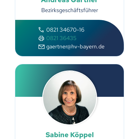
Bezirksgeschäftsführer
0821 34670-16
0821 36435
gaertner@hv-bayern.de
Sabine Köppel