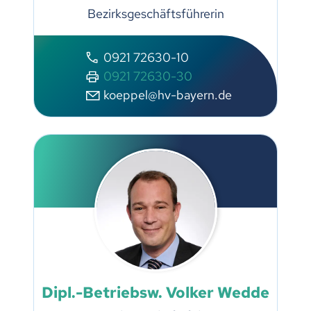
Bezirksgeschäftsführerin
0921 72630-10
0921 72630-30
koeppel@hv-bayern.de
Dipl.-Betriebsw. Volker Wedde