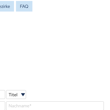
zirke
FAQ