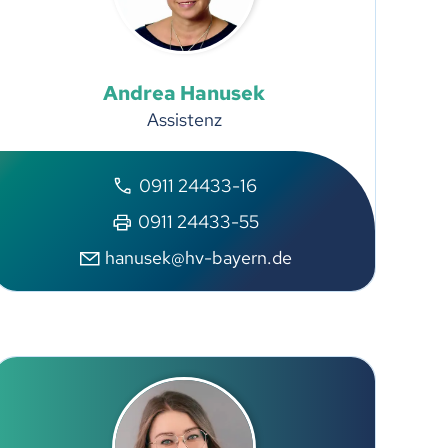
Andrea
Hanusek
Assistenz
0911 24433-16
0911 24433-55
hanusek@hv-bayern.de