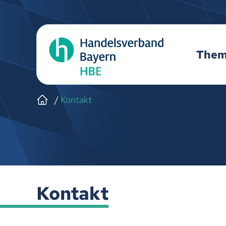
The
Kontakt
Kontakt