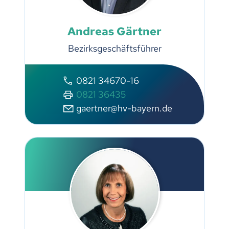
Andreas Gärtner
Bezirksgeschäftsführer
0821 34670-16
0821 36435
gaertner@hv-bayern.de