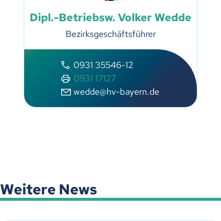
Dipl.-Betriebsw. Volker Wedde
Bezirksgeschäftsführer
0931 35546-12
0931 17127
wedde@hv-bayern.de
Weitere News