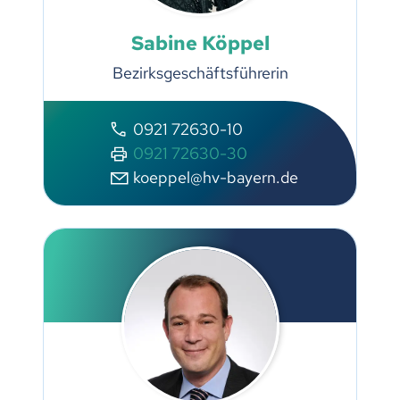
Sabine Köppel
Bezirksgeschäftsführerin
0921 72630-10
0921 72630-30
koeppel@hv-bayern.de