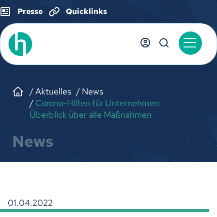
Presse
Quicklinks
Aktuelles
News
Corona-Hilfen für Unternehmen:
Überblick über alle Maßnahmen
News
01.04.2022