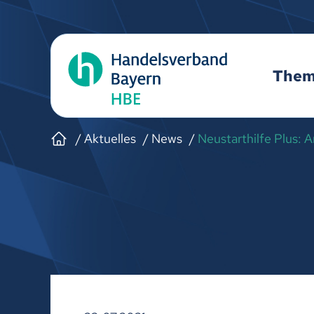
The
Aktuelles
News
Neustarthilfe Plus: 