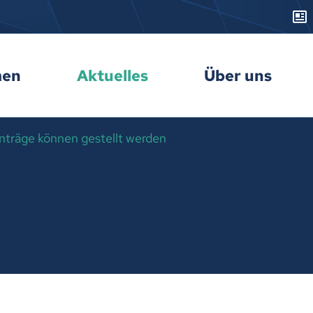
men
Aktuelles
Über uns
Anträge können gestellt werden