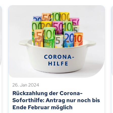
26. Jan 2024
Rückzahlung der Corona-
Soforthilfe: Antrag nur noch bis
Ende Februar möglich