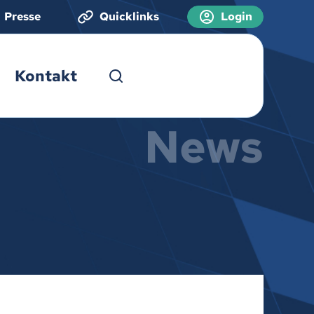
Presse
Quicklinks
Login
Kontakt
News