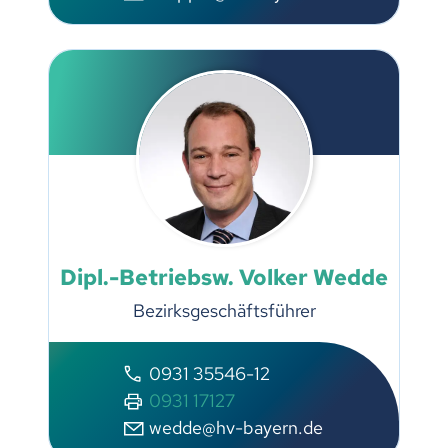
Dipl.-Betriebsw. Volker Wedde
Bezirksgeschäftsführer
0931 35546-12
0931 17127
wedde@hv-bayern.de