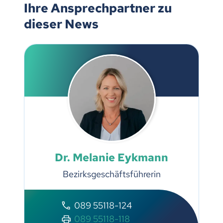
Ihre Ansprechpartner zu
dieser News
Dr. Melanie Eykmann
Bezirksgeschäftsführerin
089 55118-124
089 55118-118