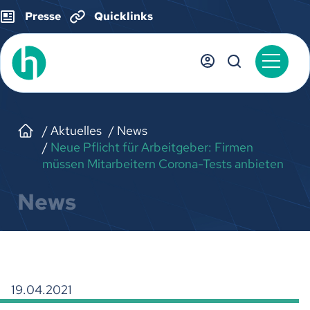
Presse
Quicklinks
Aktuelles
News
Neue Pflicht für Arbeitgeber: Firmen
müssen Mitarbeitern Corona-Tests anbieten
News
19.04.2021