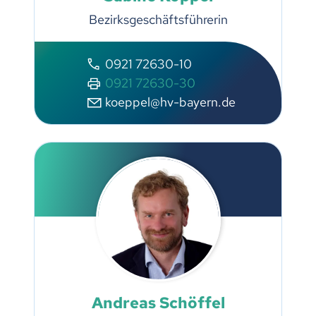
Bezirksgeschäftsführerin
0921 72630-10
0921 72630-30
koeppel@hv-bayern.de
Andreas Schöffel