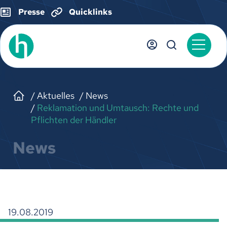
Presse
Quicklinks
Aktuelles
News
Reklamation und Umtausch: Rechte und
Pflichten der Händler
News
19.08.2019