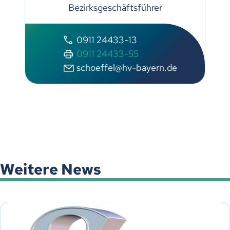
Bezirksgeschäftsführer
0911 24433-13
0911 24433-55
schoeffel@hv-bayern.de
Weitere News