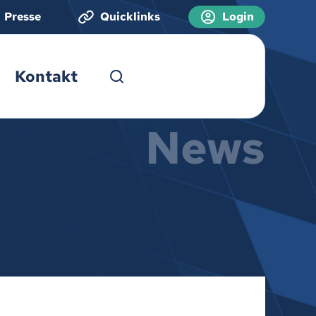
Presse
Quicklinks
Login
Kontakt
News