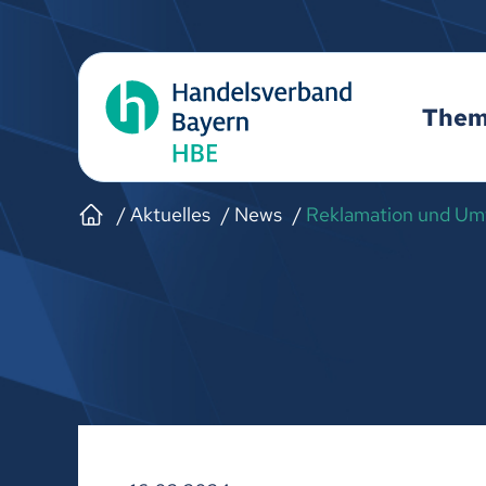
The
Aktuelles
News
Reklamation und Umt