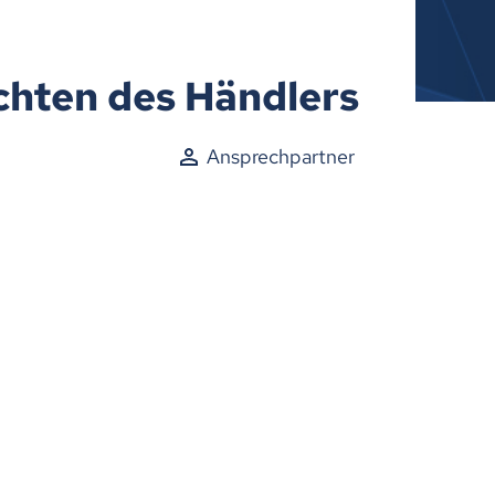
chten des Händlers
Ansprechpartner