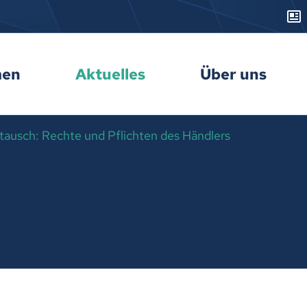
men
Aktuelles
Über uns
ausch: Rechte und Pflichten des Händlers