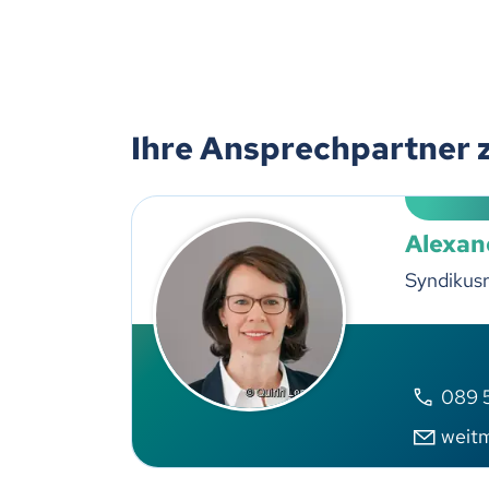
Ihre Ansprechpartner 
Alexan
Syndikusr
089 5
weit