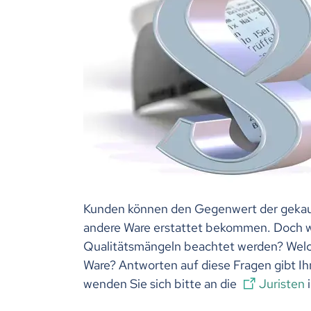
Kunden können den Gegenwert der gekauft
andere Ware erstattet bekommen. Doch w
Qualitätsmängeln beachtet werden? Welc
Ware? Antworten auf diese Fragen gibt I
wenden Sie sich bitte an die
Juristen
i