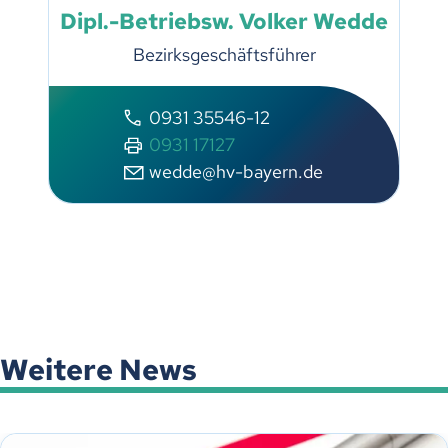
Dipl.-Betriebsw. Volker Wedde
Bezirksgeschäftsführer
0931 35546-12
0931 17127
wedde@hv-bayern.de
Weitere News