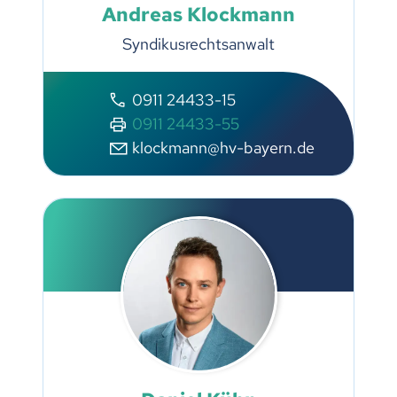
Andreas Klockmann
Syndikusrechtsanwalt
0911 24433-15
0911 24433-55
klockmann@hv-bayern.de