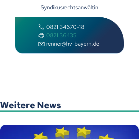
Syndikusrechtsanwältin
0821 34670-18
0821 36435
renner@hv-bayern.de
Weitere News