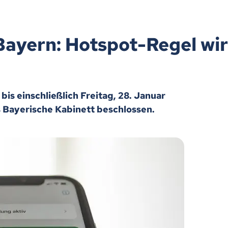
Bayern: Hotspot-Regel wir
is einschließlich Freitag, 28. Januar
s Bayerische Kabinett beschlossen.