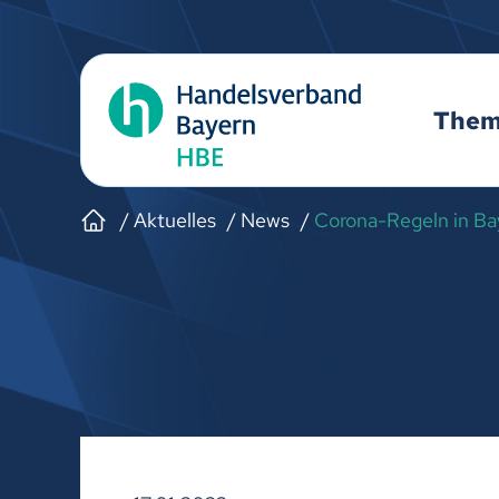
The
Aktuelles
News
Corona-Regeln in Ba