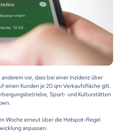
 anderem vor, dass bei einer Inzidenz über
f einen Kunden je 20 qm Verkaufsfläche gilt.
bergungsbetriebe, Sport- und Kulturstätten
down.
den Woche erneut über die Hotspot-Regel
twicklung anpassen.