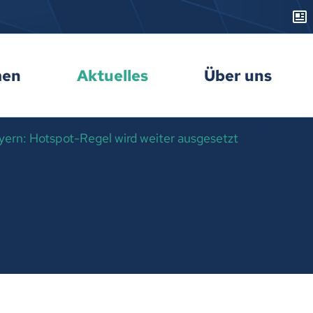
men
Aktuelles
Über uns
yern: Hotspot-Regel wird weiter ausgesetzt