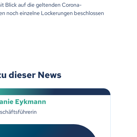
mit Blick auf die geltenden Corona-
n noch einzelne Lockerungen beschlossen
zu dieser News
lanie Eykmann
schäftsführerin