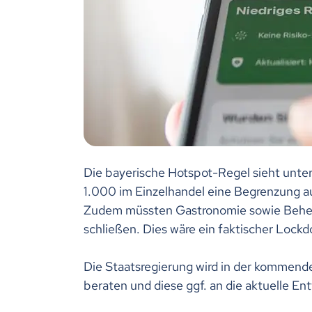
Die bayerische Hotspot-Regel sieht unter
1.000 im Einzelhandel eine Begrenzung au
Zudem müssten Gastronomie sowie Beher
schließen. Dies wäre ein faktischer Lock
Die Staatsregierung wird in der kommen
beraten und diese ggf. an die aktuelle En