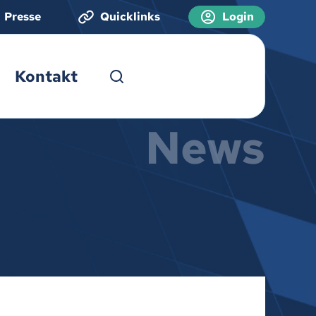
Presse
Quicklinks
Login
Kontakt
News