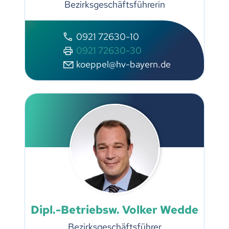
Bezirksgeschäftsführerin
0921 72630-10
0921 72630-30
koeppel@hv-bayern.de
Dipl.-Betriebsw. Volker Wedde
Bezirksgeschäftsführer