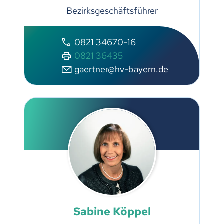
Bezirksgeschäftsführer
0821 34670-16
0821 36435
gaertner@hv-bayern.de
Sabine Köppel