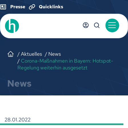
Presse
Quicklinks
Aktuelles
News
Corona-Maßnahmen in Bayern: Hotspot-
Regelung weiterhin ausgesetzt
News
28.01.2022