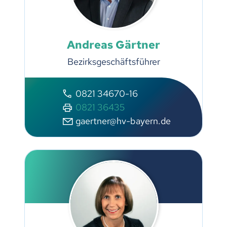
Andreas Gärtner
Bezirksgeschäftsführer
0821 34670-16
0821 36435
gaertner@hv-bayern.de