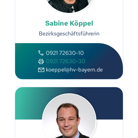
Sabine Köppel
Bezirksgeschäftsführerin
0921 72630-10
0921 72630-30
koeppel@hv-bayern.de