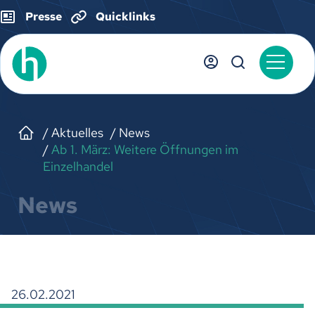
Presse
Quicklinks
Aktuelles
News
Ab 1. März: Weitere Öffnungen im
Einzelhandel
News
26.02.2021