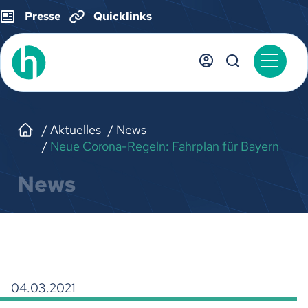
Presse
Quicklinks
Aktuelles
News
Neue Corona-Regeln: Fahrplan für Bayern
News
04.03.2021