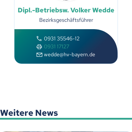
Dipl.-Betriebsw. Volker Wedde
Bezirksgeschäftsführer
0931 35546-12
0931 17127
wedde@hv-bayern.de
Weitere News