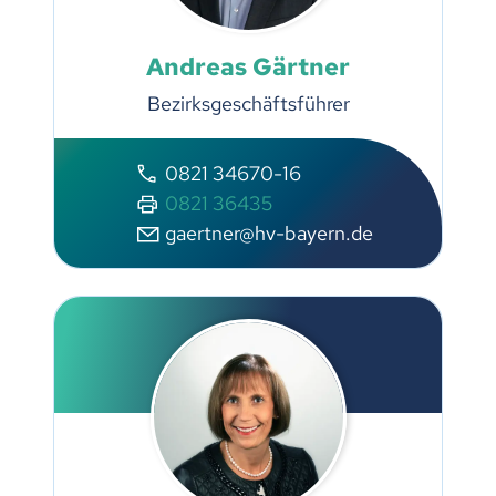
Andreas Gärtner
Bezirksgeschäftsführer
0821 34670-16
0821 36435
gaertner@hv-bayern.de