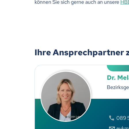
können Sie sich gerne auch an unsere
HBE
Ihre Ansprechpartner 
Dr. Me
Bezirksge
089 
eykm