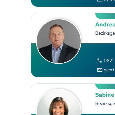
Andrea
Bezirksge
0821
gaer
Sabine
Bezirksge