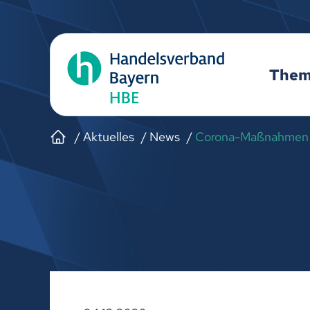
The
Aktuelles
News
Corona-Maßnahmen i