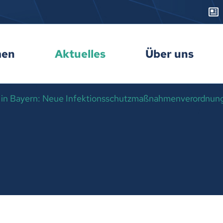
men
Aktuelles
Über uns
n Bayern: Neue Infektionsschutzmaßnahmenverordnun