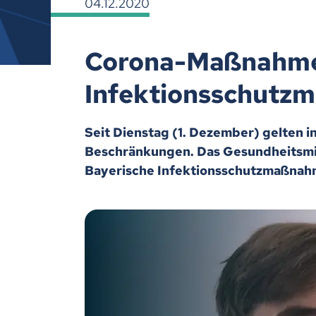
04.12.2020
Corona-Maßnahmen
Infektionsschutz
Seit Dienstag (1. Dezember) gelten 
Beschränkungen. Das Gesundheitsmini
Bayerische Infektionsschutzmaßnah