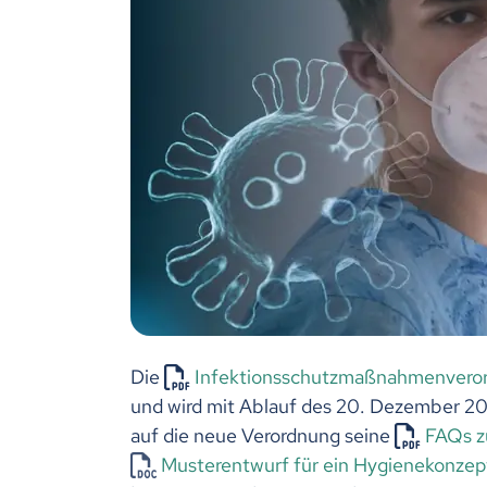
Die
Infektionsschutzmaßnahmenvero
und wird mit Ablauf des 20. Dezember 202
auf die neue Verordnung seine
FAQs z
Musterentwurf für ein Hygienekonzep