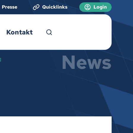
Presse
Quicklinks
Login
Kontakt
News
g