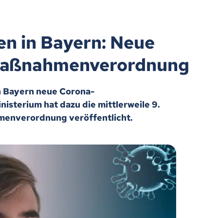
 in Bayern: Neue
maßnahmenverordnung
in Bayern neue Corona-
sterium hat dazu die mittlerweile 9.
menverordnung veröffentlicht.