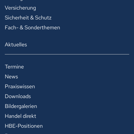
Versicherung
Sicherheit & Schutz
Fach- & Sonderthemen
Aktuelles
Termine
News
Praxiswissen
Downloads
Bildergalerien
Handel direkt
HBE-Positionen