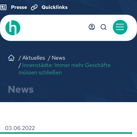
Presse
Quicklinks
Aktuelles
News
Innenstädte: Immer mehr Geschäfte
müssen schließen
News
03.06.2022