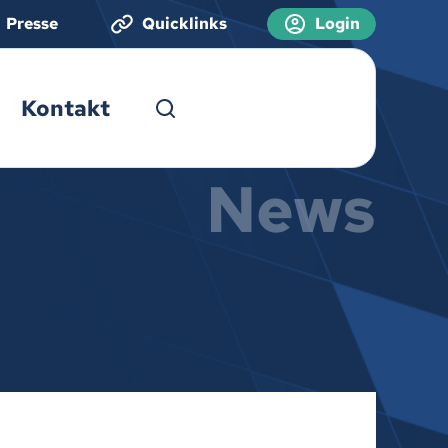
Presse
Quicklinks
Login
Kontakt
News