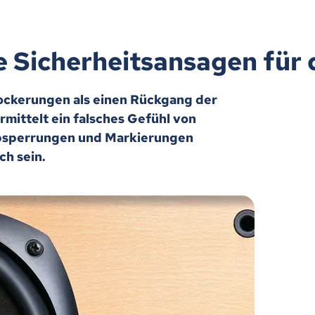
e Sicherheitsansagen für
ockerungen als einen Rückgang der
mittelt ein falsches Gefühl von
Absperrungen und Markierungen
ch sein.