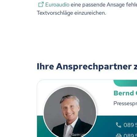
Euroaudio
eine passende Ansage fehle
Textvorschläge einzureichen.
Ihre Ansprechpartner 
Bernd
Pressesp
089 5
089 5