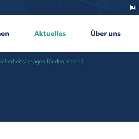
men
Aktuelles
Über uns
Sicherheitsansagen für den Handel