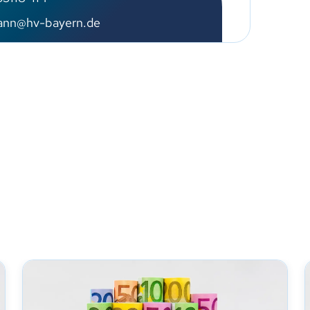
ann@hv-bayern.de