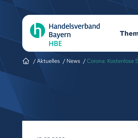
The
Aktuelles
News
Corona: Kostenlose 