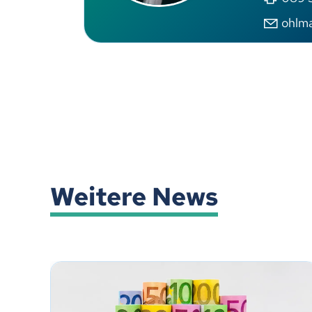
ohlm
Weitere News