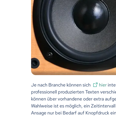
Je nach Branche können sich
hier
inte
professionell produzierten Texten versch
können über vorhandene oder extra aufge
Wahlweise ist es möglich, ein Zeitinterval
Ansage nur bei Bedarf auf Knopfdruck ein