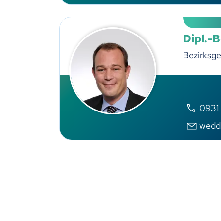
Dipl.-
Bezirksge
0931
wedd