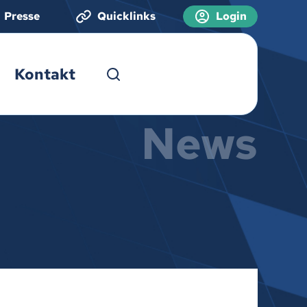
Presse
Quicklinks
Login
Kontakt
News