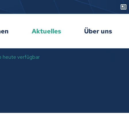
men
Aktuelles
Über uns
b heute verfügbar