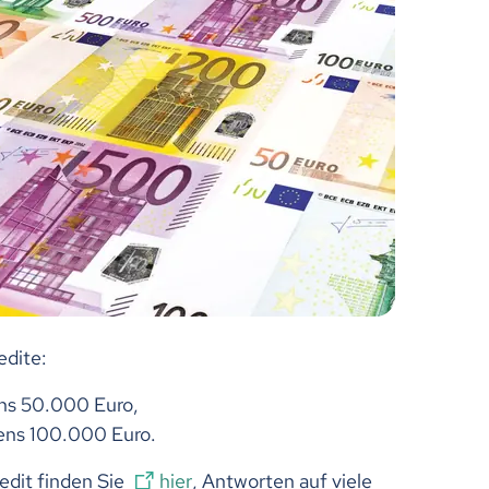
edite:
ens 50.000 Euro,
tens 100.000 Euro.
edit finden Sie
hier
, Antworten auf viele