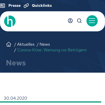
Presse
Quicklinks
Aktuelles
News
Corona-Krise: Warnung vor Betrügern
News
30.04.2020