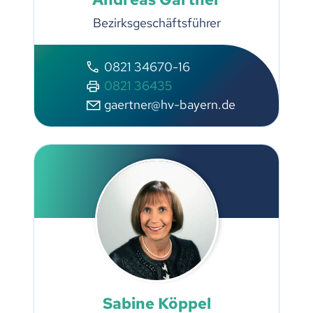
Bezirksgeschäftsführer
0821 34670-16
0821 36435
gaertner@hv-bayern.de
Sabine Köppel