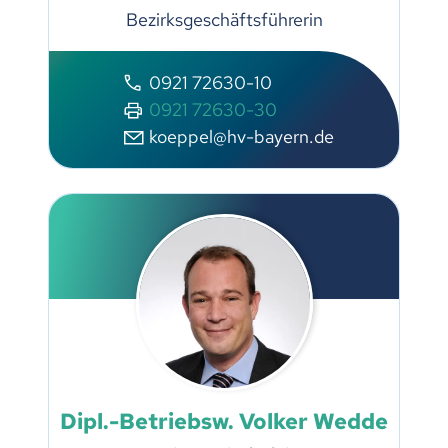
Bezirksgeschäftsführerin
0921 72630-10
0921 72630-30
koeppel@hv-bayern.de
Dipl.-Betriebsw. Volker Wedde