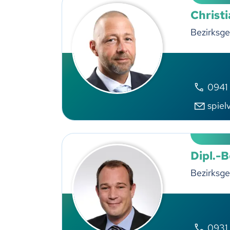
Christi
Bezirksge
0941
spiel
Dipl.-
Bezirksge
0931