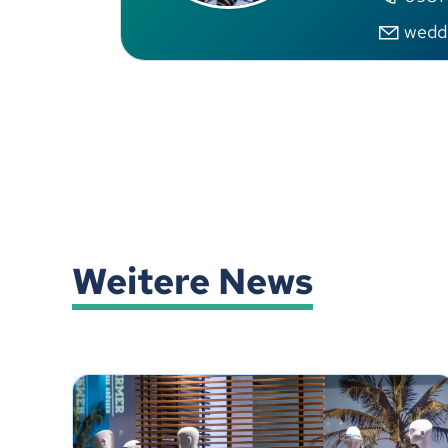
wedd
Weitere News