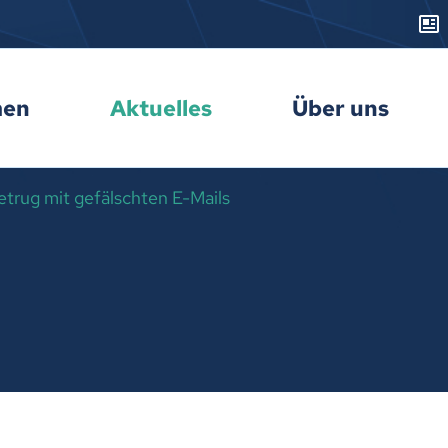
men
Aktuelles
Über uns
etrug mit gefälschten E-Mails