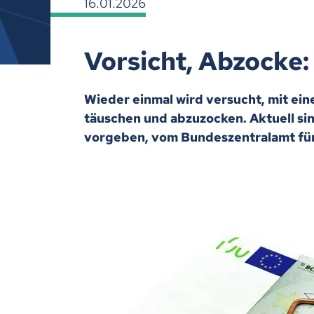
16.01.2026
Vorsicht, Abzocke:
Wieder einmal wird versucht, mit ei
täuschen und abzuzocken. Aktuell sin
vorgeben, vom Bundeszentralamt fü