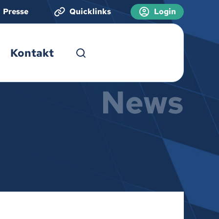
Presse
Quicklinks
Login
Kontakt
News