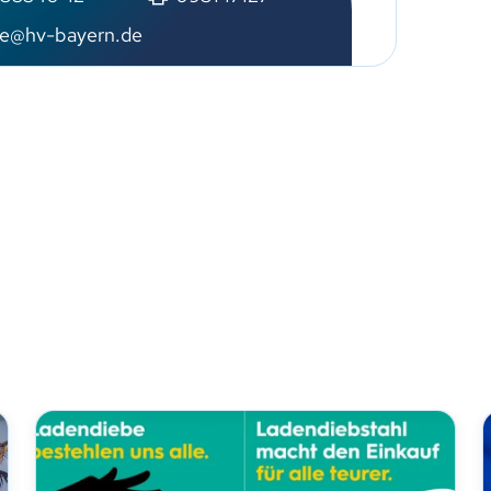
e@hv-bayern.de