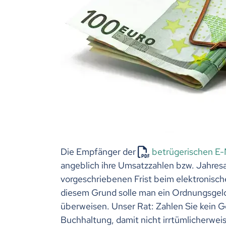
Die Empfänger der
betrügerischen E-
angeblich ihre Umsatzzahlen bzw. Jahresa
vorgeschriebenen Frist beim elektronisc
diesem Grund solle man ein Ordnungsgeld
überweisen. Unser Rat: Zahlen Sie kein G
Buchhaltung, damit nicht irrtümlicherwei