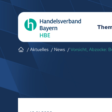
The
Aktuelles
News
Vorsicht, Abzocke: B