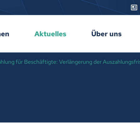
men
Aktuelles
Über uns
hlung für Beschäftigte: Verlängerung der Auszahlungsfri