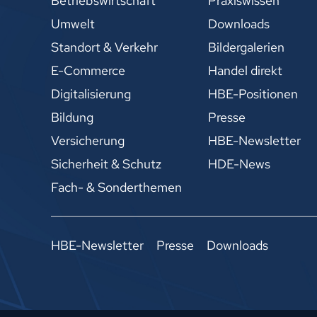
Betriebswirtschaft
Praxiswissen
Umwelt
Downloads
Standort & Verkehr
Bildergalerien
E-Commerce
Handel direkt
Digitalisierung
HBE-Positionen
Bildung
Presse
Versicherung
HBE-Newsletter
Sicherheit & Schutz
HDE-News
Fach- & Sonderthemen
HBE-Newsletter
Presse
Downloads