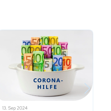
13. Sep 2024
2. 