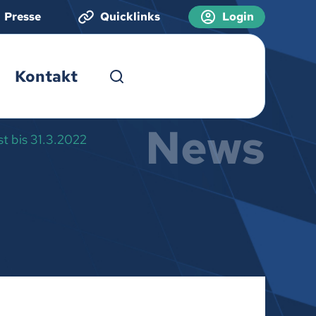
Presse
Quicklinks
Login
Kontakt
News
st bis 31.3.2022