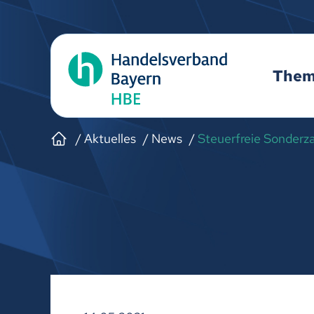
The
Aktuelles
News
Steuerfreie Sonderza