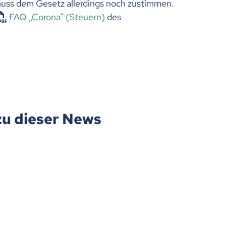
muss dem Gesetz allerdings noch zustimmen.
FAQ „Corona“ (Steuern)
des
zu dieser News