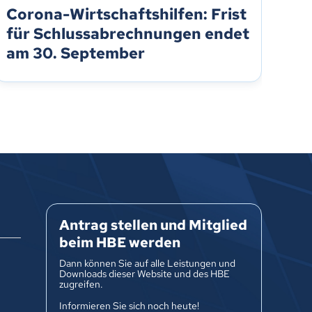
Corona-Wirtschaftshilfen: Frist
Co
für Schlussabrechnungen endet
fü
am 30. September
am
Antrag stellen und Mitglied
beim HBE werden
Dann können Sie auf alle Leistungen und
Downloads dieser Website und des HBE
zugreifen.
Informieren Sie sich noch heute!