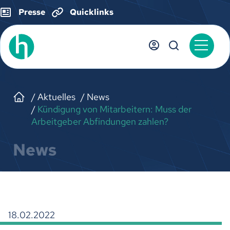
Presse
Quicklinks
Aktuelles
News
Kündigung von Mitarbeitern: Muss der
Arbeitgeber Abfindungen zahlen?
News
18.02.2022