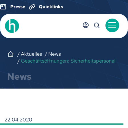
Presse
Quicklinks
Aktuelles
News
Geschäftsöffnungen: Sicherheitspersonal
News
22.04.2020