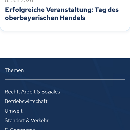
8. Jun 2026
Erfolgreiche Veranstaltung: Tag des
oberbayerischen Handels
Themen
Recht, Arbeit & Soziales
Betriebswirtschaft
Umwelt
Standort & Verkehr
E-Commerce