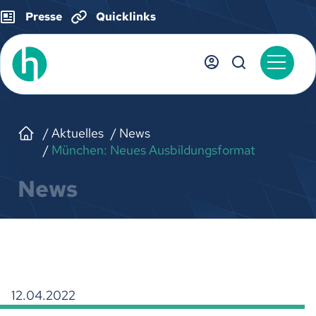
Presse
Quicklinks
Aktuelles
News
München: Neues Ausbildungsformat
News
12.04.2022