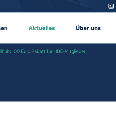
men
Aktuelles
Über uns
lhub: 100 Euro Rabatt für HBE-Mitglieder