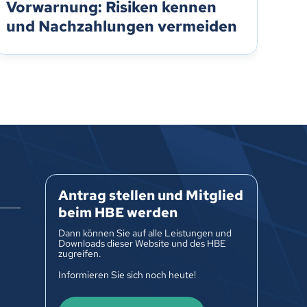
Vorwarnung: Risiken kennen
Ka
und Nachzahlungen vermeiden
ve
Na
Antrag stellen und Mitglied
beim HBE werden
Dann können Sie auf alle Leistungen und
Downloads dieser Website und des HBE
zugreifen.
Informieren Sie sich noch heute!