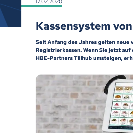
17.02.2020
Kassensystem von 
Seit Anfang des Jahres gelten neue
Registrierkassen. Wenn Sie jetzt au
HBE-Partners Tillhub umsteigen, erha