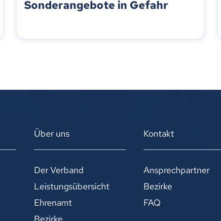
Sonderangebote in Gefahr
Über uns
Kontakt
Der Verband
Ansprechpartner
Leistungsübersicht
Bezirke
Ehrenamt
FAQ
Bezirke