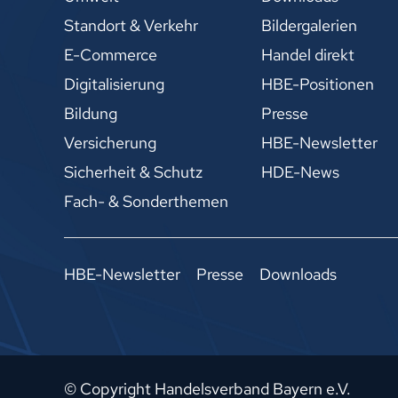
Standort & Verkehr
Bildergalerien
E-Commerce
Handel direkt
Digitalisierung
HBE-Positionen
Bildung
Presse
Versicherung
HBE-Newsletter
Sicherheit & Schutz
HDE-News
Fach- & Sonderthemen
HBE-Newsletter
Presse
Downloads
© Copyright Handelsverband Bayern e.V.