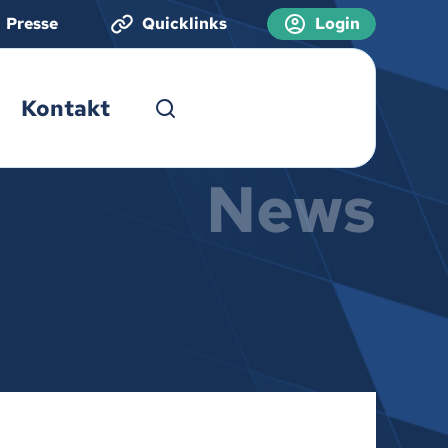
Presse
Quicklinks
Login
Kontakt
News