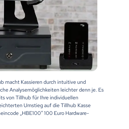
b macht Kassieren durch intuitive und
he Analysemöglichkeiten leichter denn je. Es
ts von Tillhub für Ihre individuellen
leichterten Umstieg auf die Tillhub Kasse
heincode „HBE100“ 100 Euro Hardware-