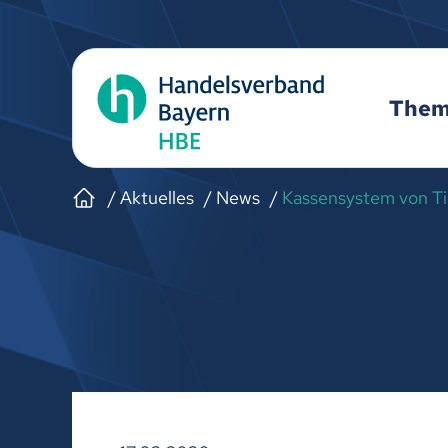
The
Aktuelles
News
Kassensystem von Til