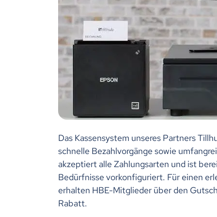
Das Kassensystem unseres Partners Tillhu
schnelle Bezahlvorgänge sowie umfangreic
akzeptiert alle Zahlungsarten und ist berei
Bedürfnisse vorkonfiguriert. Für einen er
erhalten HBE-Mitglieder über den Gutsc
Rabatt.