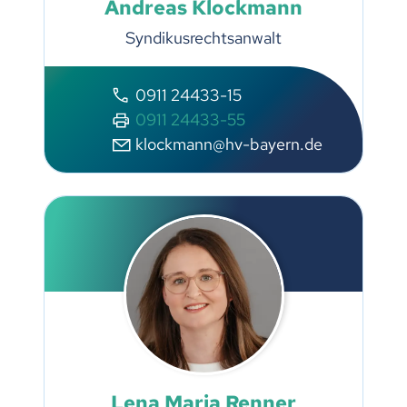
Andreas Klockmann
Syndikusrechtsanwalt
0911 24433-15
0911 24433-55
klockmann@hv-bayern.de
Lena Maria Renner