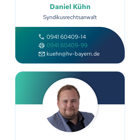
Daniel Kühn
Syndikusrechtsanwalt
0941 60409-14
0941 60409-99
kuehn@hv-bayern.de