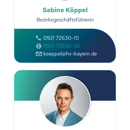
Sabine Köppel
Bezirksgeschäftsführerin
0921 72630-10
0921 72630-30
koeppel@hv-bayern.de