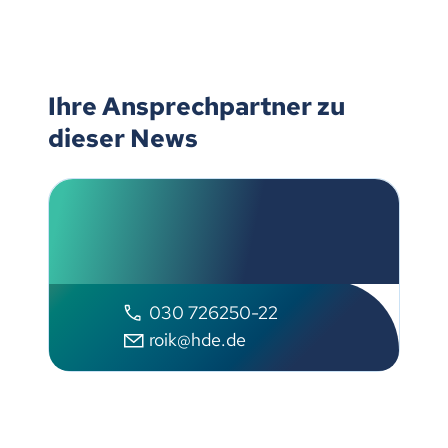
Ihre Ansprechpartner zu
dieser News
Olaf Roik
Handelsverband Deutschland
030 726250-22
roik@hde.de