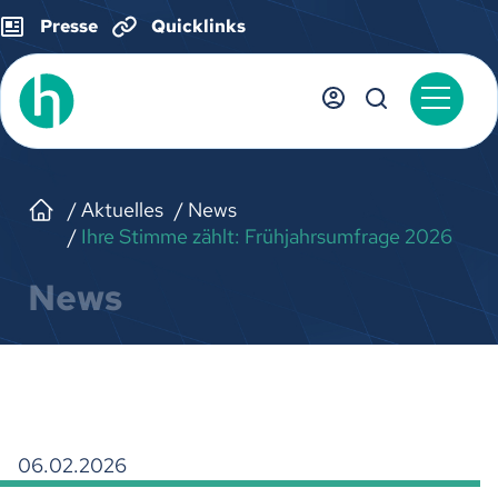
Presse
Quicklinks
Aktuelles
News
Ihre Stimme zählt: Frühjahrsumfrage 2026
News
06.02.2026