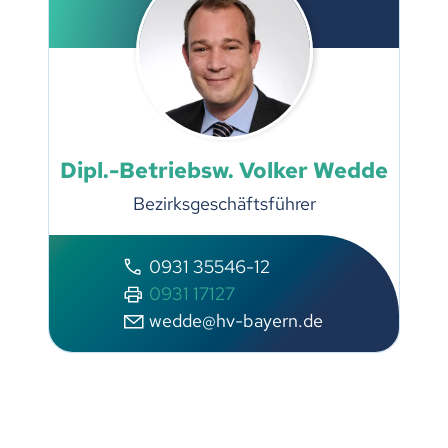
Dipl.-Betriebsw. Volker Wedde
Bezirksgeschäftsführer
0931 35546-12
0931 17127
wedde@hv-bayern.de