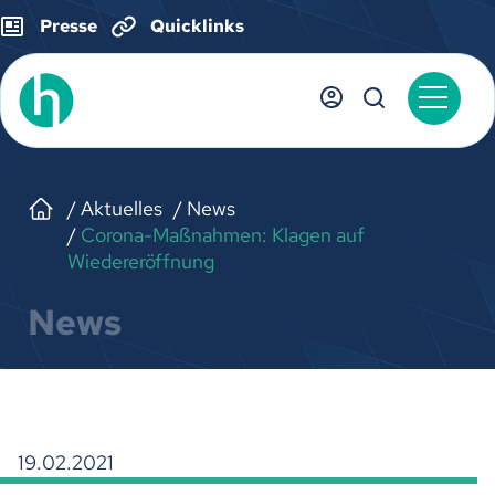
Presse
Quicklinks
Aktuelles
News
Corona-Maßnahmen: Klagen auf
Wiedereröffnung
News
19.02.2021