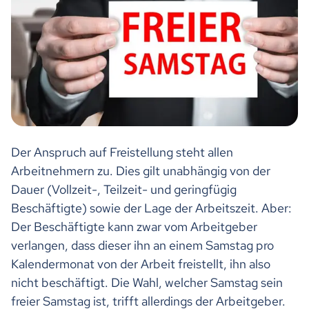
Der Anspruch auf Freistellung steht allen
Arbeitnehmern zu. Dies gilt unabhängig von der
Dauer (Vollzeit-, Teilzeit- und geringfügig
Beschäftigte) sowie der Lage der Arbeitszeit. Aber:
Der Beschäftigte kann zwar vom Arbeitgeber
verlangen, dass dieser ihn an einem Samstag pro
Kalendermonat von der Arbeit freistellt, ihn also
nicht beschäftigt. Die Wahl, welcher Samstag sein
freier Samstag ist, trifft allerdings der Arbeitgeber.