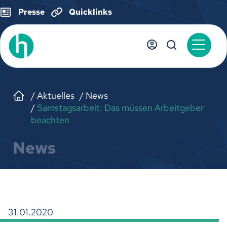
Presse
Quicklinks
Aktuelles
News
Samstagsarbeit: Das müssen Arbeitgeber
beachten
News
31.01.2020