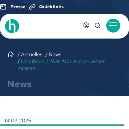
Presse
Quicklinks
Aktuelles
News
Urlaubsgeld: Was Arbeitgeber wissen
müssen
News
14.03.2025