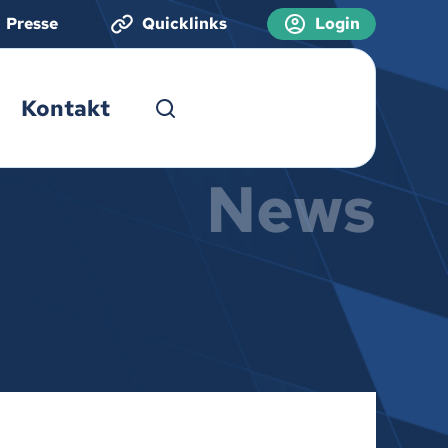
Presse
Quicklinks
Login
Kontakt
News