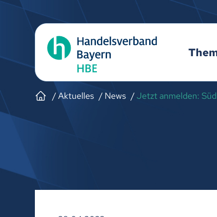
The
Aktuelles
News
Jetzt anmelden: Süd