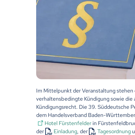
Im Mittelpunkt der Veranstaltung stehen
verhaltensbedingte Kündigung sowie die
Kündigungsrecht. Die 39. Süddeutsche Pe
dem Handelsverband Baden-Württemberg or
Hotel Fürstenfelder
in Fürstenfeldbruc
der
Einladung
, der
Tagesordnung
u