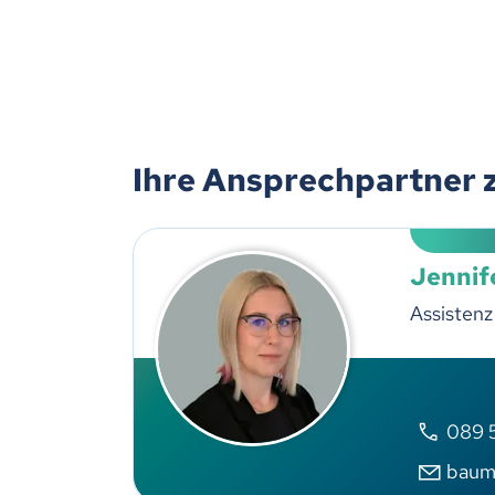
Ihre Ansprechpartner 
Jennif
Assistenz
089 
baum