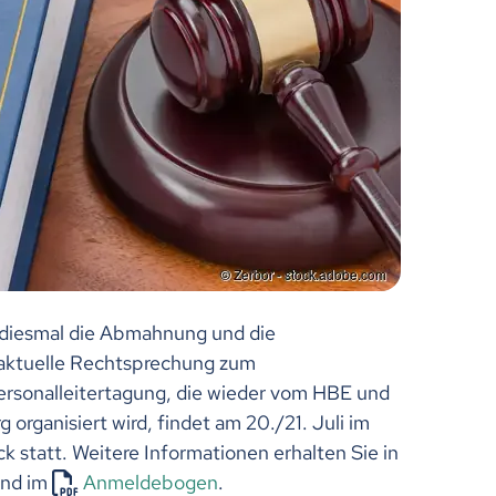
 diesmal die Abmahnung und die
 aktuelle Rechtsprechung zum
rsonalleitertagung, die wieder vom HBE und
ganisiert wird, findet am 20./21. Juli im
k statt. Weitere Informationen erhalten Sie in
nd im
Anmeldebogen
.