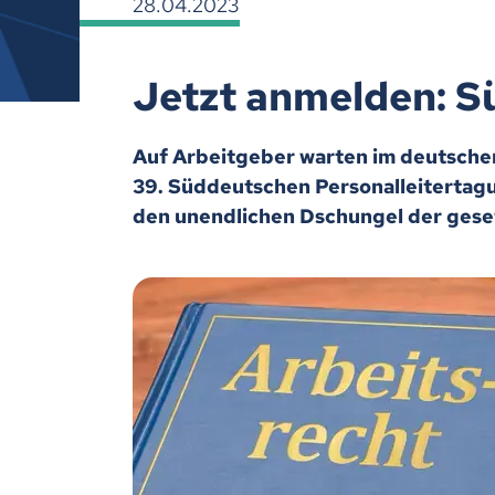
28.04.2023
Jetzt anmelden: S
Auf Arbeitgeber warten im deutschen 
39. Süddeutschen Personalleitertag
den unendlichen Dschungel der geset