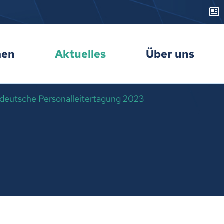
men
Aktuelles
Über uns
deutsche Personalleitertagung 2023