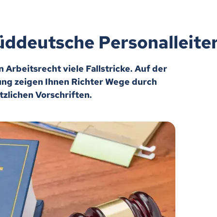
üddeutsche Personalleit
Arbeitsrecht viele Fallstricke. Auf der
ung zeigen Ihnen Richter Wege durch
zlichen Vorschriften.