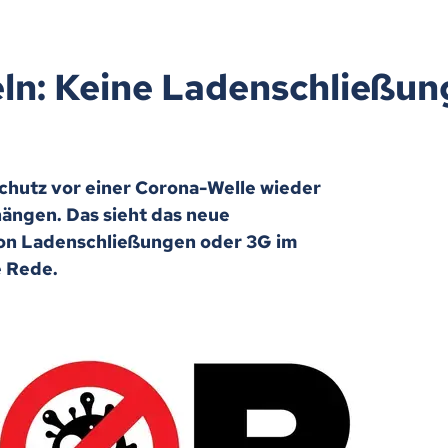
n: Keine Ladenschließun
chutz vor einer Corona-Welle wieder
ängen. Das sieht das neue
Von Ladenschließungen oder 3G im
e Rede.