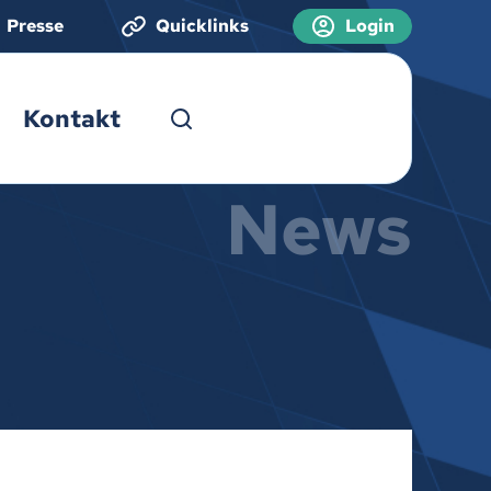
Presse
Quicklinks
Login
Kontakt
News