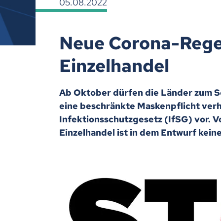
05.08.2022
Neue Corona-Regel
Einzelhandel
Ab Oktober dürfen die Länder zum S
eine beschränkte Maskenpflicht verh
Infektionsschutzgesetz (IfSG) vor. 
Einzelhandel ist in dem Entwurf kein