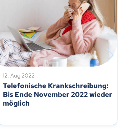
12. Aug 2022
12.
Telefonische Krankschreibung:
In
Bis Ende November 2022 wieder
Si
möglich