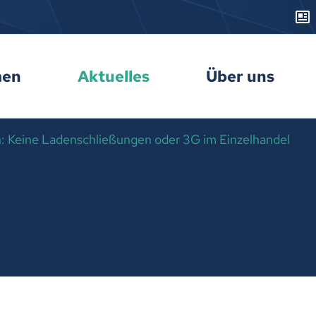
men
Aktuelles
Über uns
 Keine Ladenschließungen oder 3G im Einzelhandel