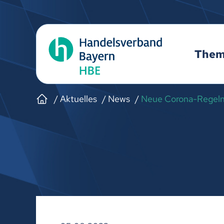
The
Aktuelles
News
Neue Corona-Regeln: