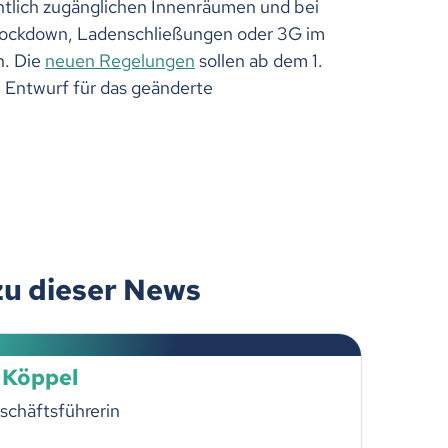
ntlich zugänglichen Innenräumen und bei
Lockdown, Ladenschließungen oder 3G im
n. Die
neuen Regelungen
sollen ab dem 1.
n Entwurf für das geänderte
zu dieser News
 Köppel
schäftsführerin