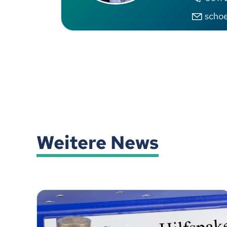
sch
Weitere News