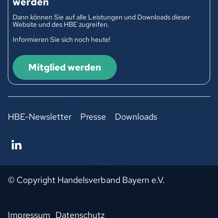
werden
Dann können Sie auf alle Leistungen und Downloads dieser
Website und des HBE zugreifen.
Informieren Sie sich noch heute!
Mitglied werden
HBE-Newsletter
Presse
Downloads
© Copyright Handelsverband Bayern e.V.
Impressum
Datenschutz