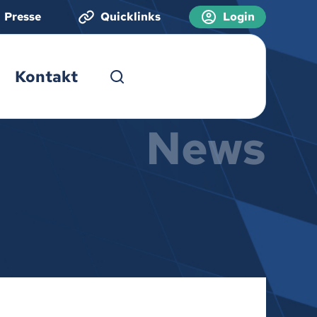
Presse
Quicklinks
Login
Kontakt
News