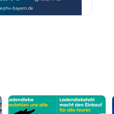
e@hv-bayern.de