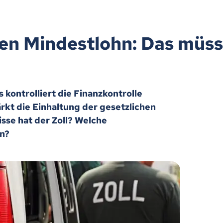
gen Mindestlohn: Das mü
 kontrolliert die Finanzkontrolle
rkt die Einhaltung der gesetzlichen
sse hat der Zoll? Welche
en?