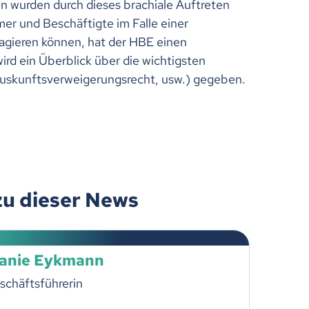
n wurden durch dieses brachiale Auftreten
mer und Beschäftigte im Falle einer
eagieren können, hat der HBE einen
wird ein Überblick über die wichtigsten
uskunftsverweigerungsrecht, usw.) gegeben.
zu dieser News
lanie Eykmann
schäftsführerin