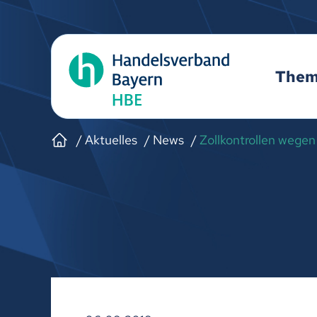
The
Aktuelles
News
Zollkontrollen wege