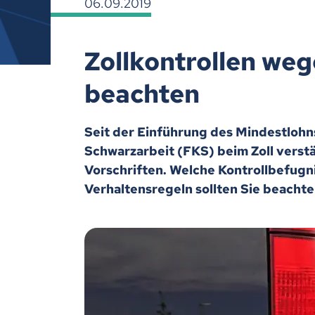
06.09.2019
Zollkontrollen we
beachten
Seit der Einführung des Mindestlohns
Schwarzarbeit (FKS) beim Zoll verstä
Vorschriften. Welche Kontrollbefugni
Verhaltensregeln sollten Sie beacht