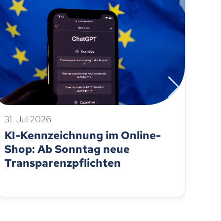
31. Jul 2026
31.
KI-Kennzeichnung im Online-
Al
Shop: Ab Sonntag neue
Fö
Transparenzpflichten