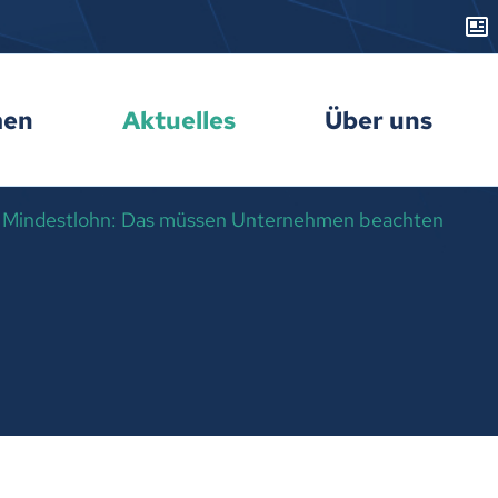
men
Aktuelles
Über uns
n Mindestlohn: Das müssen Unternehmen beachten