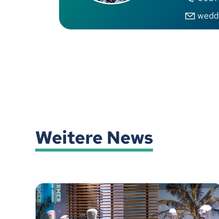
wedd
Weitere News