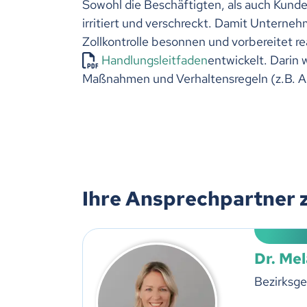
Sowohl die Beschäftigten, als auch Kunde
irritiert und verschreckt. Damit Unterneh
Zollkontrolle besonnen und vorbereitet r
Handlungsleitfaden
entwickelt. Darin 
Maßnahmen und Verhaltensregeln (z.B. A
Ihre Ansprechpartner 
Dr. Me
Bezirksge