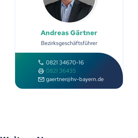
Andreas Gärtner
Bezirksgeschäftsführer
0821 34670-16
0821 36435
gaertner@hv-bayern.de