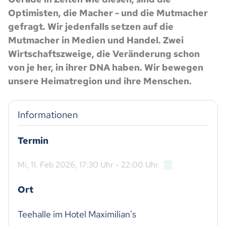
Optimisten, die Macher - und die Mutmacher
gefragt. Wir jedenfalls setzen auf die
Mutmacher in Medien und Handel. Zwei
Wirtschaftszweige, die Veränderung schon
von je her, in ihrer DNA haben. Wir bewegen
unsere Heimatregion und ihre Menschen.
Informationen
Termin
Mi,
11. Feb 2026
, 17:30
Uhr
- 22:00
Uhr
Ort
Teehalle im Hotel Maximilian's