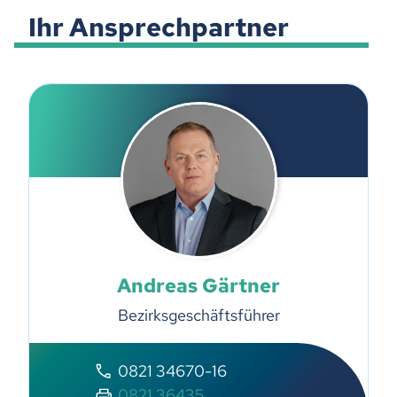
Ihr Ansprechpartner
Andreas Gärtner
Bezirksgeschäftsführer
0821 34670-16
0821 36435