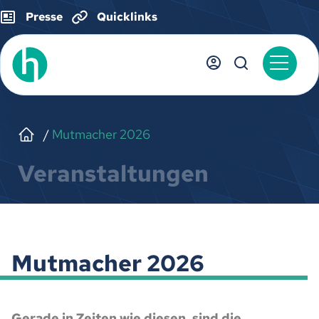
Presse
Quicklinks
Mutmacher 2026
Veranstaltungen
Mutmacher 2026
Gerade in Zeiten wie diesen, sind die