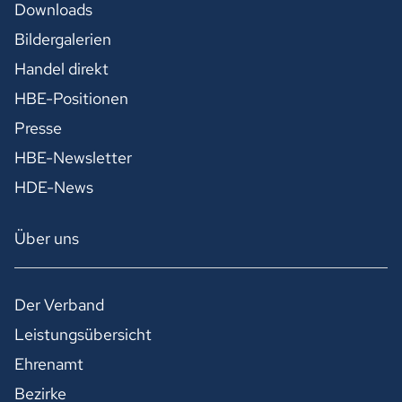
Downloads
Bildergalerien
Handel direkt
HBE-Positionen
Presse
HBE-Newsletter
HDE-News
Über uns
Der Verband
Leistungsübersicht
Ehrenamt
Bezirke