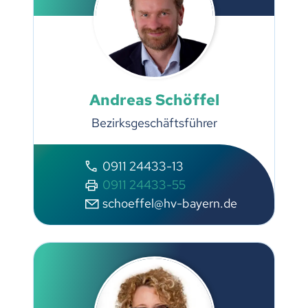
Andreas Schöffel
Bezirksgeschäftsführer
0911 24433-13
0911 24433-55
schoeffel@hv-bayern.de