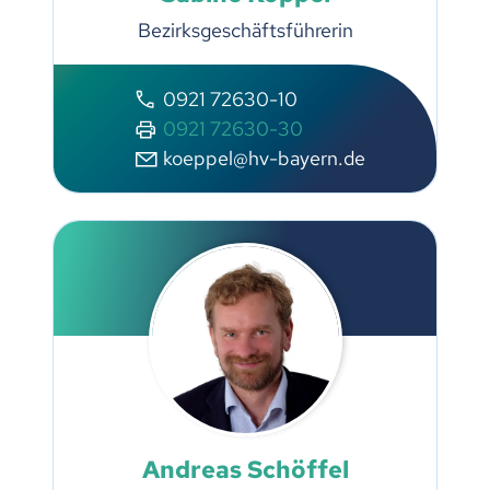
Bezirksgeschäftsführerin
0921 72630-10
0921 72630-30
koeppel@hv-bayern.de
Andreas Schöffel