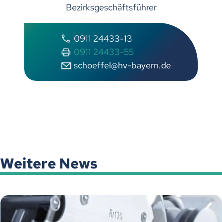
Bezirksgeschäftsführer
0911 24433-13
0911 24433-55
schoeffel@hv-bayern.de
Weitere News