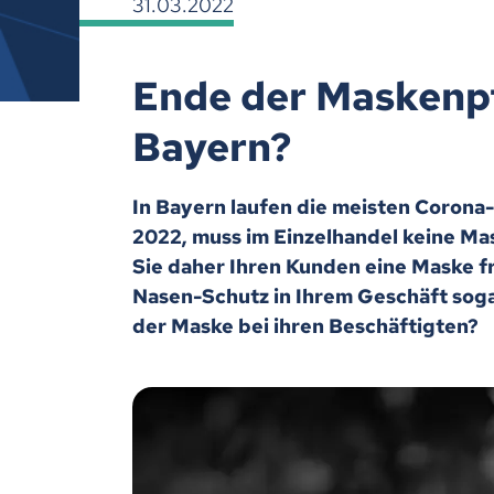
31.03.2022
Ende der Maskenpfl
Bayern?
In Bayern laufen die meisten Corona
2022, muss im Einzelhandel keine M
Sie daher Ihren Kunden eine Maske fre
Nasen-Schutz in Ihrem Geschäft soga
der Maske bei ihren Beschäftigten?