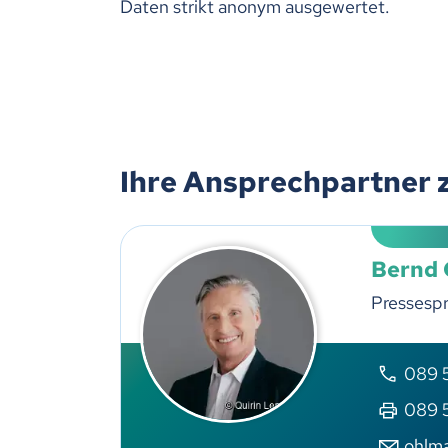
Daten strikt anonym ausgewertet.
Ihre Ansprechpartner 
Bernd
Pressesp
089 5
089 5
ohlm