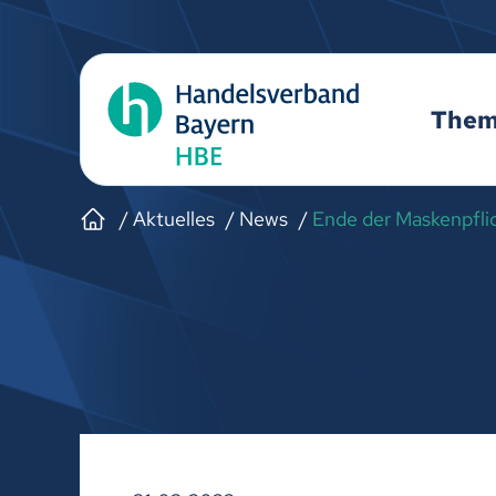
The
Aktuelles
News
Ende der Maskenpflic