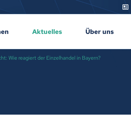
men
Aktuelles
Über uns
ht: Wie reagiert der Einzelhandel in Bayern?