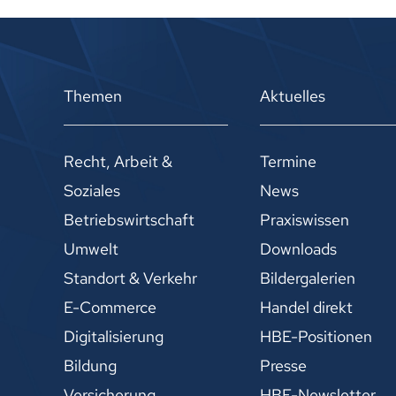
Themen
Aktuelles
Recht, Arbeit &
Termine
Soziales
News
Betriebswirtschaft
Praxiswissen
Umwelt
Downloads
Standort & Verkehr
Bildergalerien
E-Commerce
Handel direkt
Digitalisierung
HBE-Positionen
Bildung
Presse
Versicherung
HBE-Newsletter