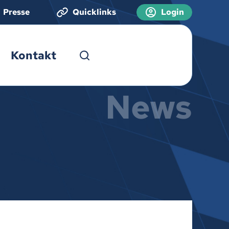
Presse
Quicklinks
Login
Kontakt
News