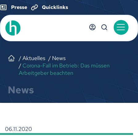
Presse
Quicklinks
Aktuelles
News
Corona-Fall im Betrieb: Das müssen
Arbeitgeber beachten
News
06.11.2020