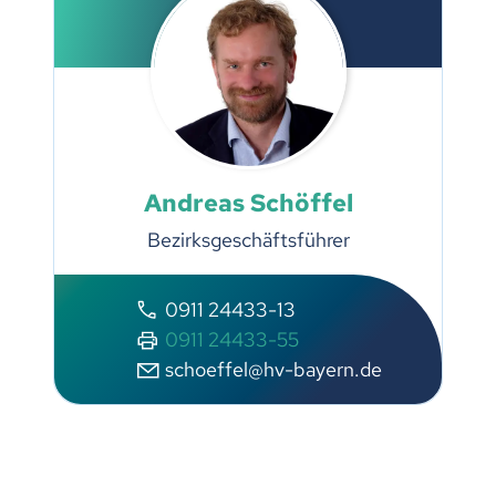
Andreas Schöffel
Bezirksgeschäftsführer
0911 24433-13
0911 24433-55
schoeffel@hv-bayern.de