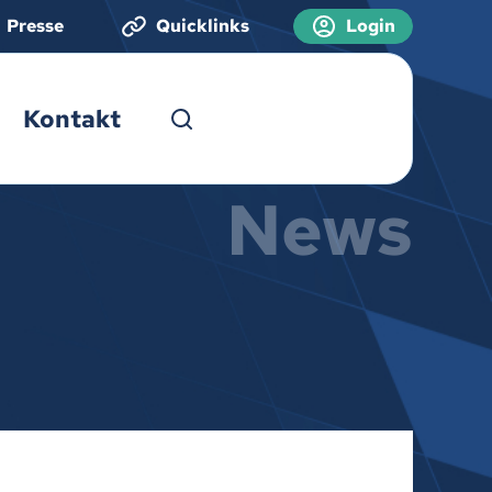
Presse
Quicklinks
Login
Kontakt
News