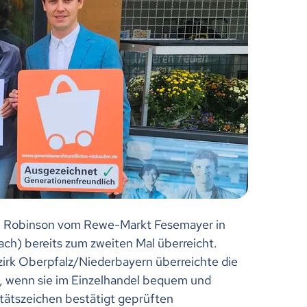
rin Robinson vom Rewe-Markt Fesemayer in
h) bereits zum zweiten Mal überreicht.
irk Oberpfalz/Niederbayern überreichte die
, wenn sie im Einzelhandel bequem und
tätszeichen bestätigt geprüften