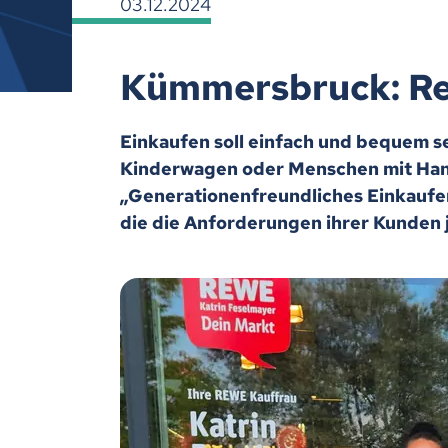
03.12.2024
Kümmersbruck: Re
Einkaufen soll einfach und bequem sei
Kinderwagen oder Menschen mit Hand
„Generationenfreundliches Einkaufen
die die Anforderungen ihrer Kunden je