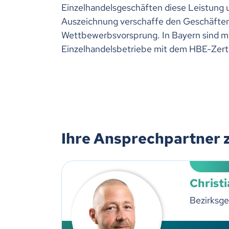
Einzelhandelsgeschäften diese Leistung 
Auszeichnung verschaffe den Geschäften
Wettbewerbsvorsprung. In Bayern sind mi
Einzelhandelsbetriebe mit dem HBE-Zerti
Ihre Ansprechpartner 
Christi
Bezirksge