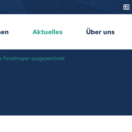
men
Aktuelles
Über uns
 Feselmayer ausgezeichnet