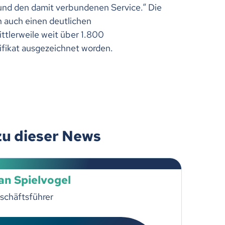
und den damit verbundenen Service.“ Die
 auch einen deutlichen
ttlerweile weit über 1.800
fikat ausgezeichnet worden.
zu dieser News
an Spielvogel
schäftsführer