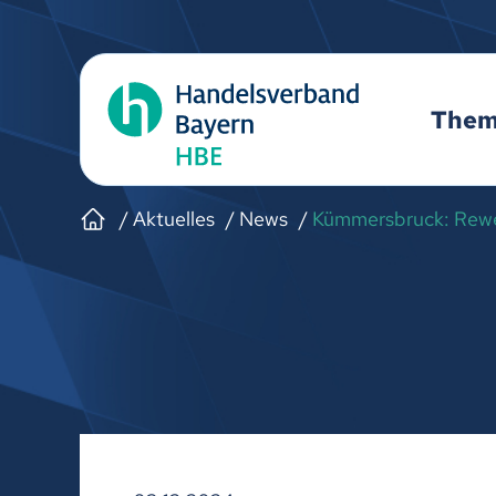
The
Aktuelles
News
Kümmersbruck: Rewe