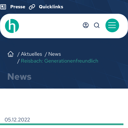
Presse
Quicklinks
Aktuelles
News
Reisbach: Generationenfreundlich
News
05.12.2022