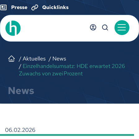
Presse
Quicklinks
Aktuelles
News
Einzelhandelsumsatz: HDE erwartet 2026
Zuwachs von zwei Prozent
News
06.02.2026