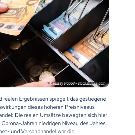
 realen Ergebnissen spiegelt das gestiegene
uswirkungen dieses höheren Preisniveaus
andel: Die realen Umsätze bewegten sich hier
n Corona-Jahren niedrigen Niveau des Jahres
net- und Versandhandel war die