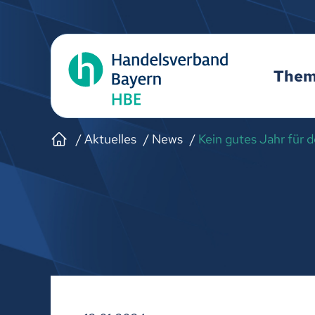
The
Aktuelles
News
Kein gutes Jahr für