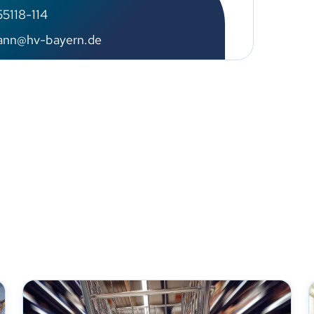
5118-114
ann@hv-bayern.de