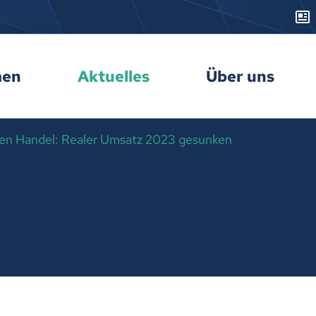
men
Aktuelles
Über uns
 den Handel: Realer Umsatz 2023 gesunken