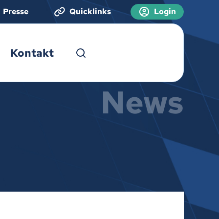
Presse
Quicklinks
Login
Kontakt
News