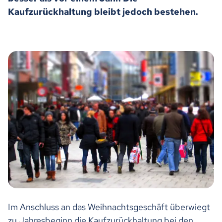
Kaufzurückhaltung bleibt jedoch bestehen.
Im Anschluss an das Weihnachtsgeschäft überwiegt
zu Jahresbeginn die Kaufzurückhaltung bei den