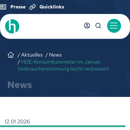
Presse
Quicklinks
Aktuelles
News
HDE-Konsumbarometer im Januar:
Verbraucherstimmung leicht verbessert
News
12.01.2026