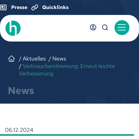
Presse
Quicklinks
Aktuelles
News
Verbraucherstimmung: Erneut leichte
Verbesserung
News
06.12.2024