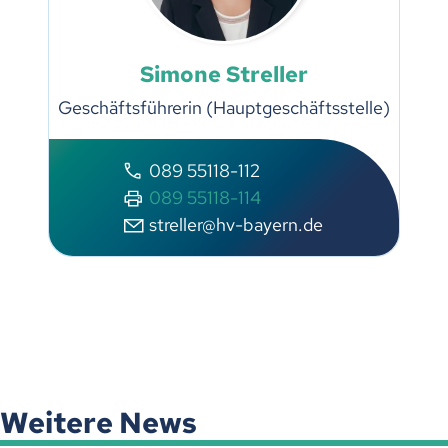
Simone Streller
Geschäftsführerin (Hauptgeschäftsstelle)
089 55118-112
089 55118-114
streller@hv-bayern.de
Weitere News