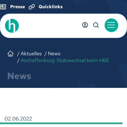
Presse
Quicklinks
Aktuelles
News
Aschaffenburg: Stabwechsel beim HBE
News
02.06.2022